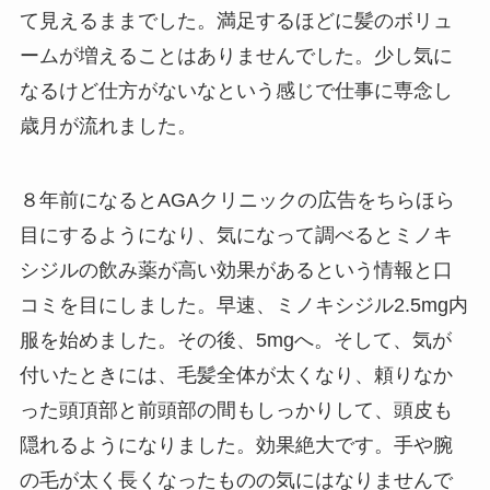
て見えるままでした。満足するほどに髪のボリュ
ームが増えることはありませんでした。少し気に
なるけど仕方がないなという感じで仕事に専念し
歳月が流れました。
８年前になるとAGAクリニックの広告をちらほら
目にするようになり、気になって調べるとミノキ
シジルの飲み薬が高い効果があるという情報と口
コミを目にしました。早速、ミノキシジル2.5mg内
服を始めました。その後、5mgへ。そして、気が
付いたときには、毛髪全体が太くなり、頼りなか
った頭頂部と前頭部の間もしっかりして、頭皮も
隠れるようになりました。効果絶大です。手や腕
の毛が太く長くなったものの気にはなりませんで