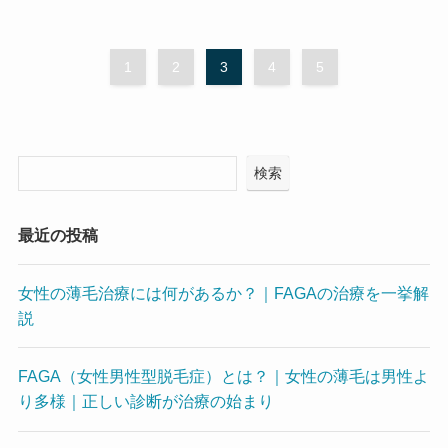
1
2
3
4
5
検索
最近の投稿
女性の薄毛治療には何があるか？｜FAGAの治療を一挙解
説
FAGA（女性男性型脱毛症）とは？｜女性の薄毛は男性よ
り多様｜正しい診断が治療の始まり