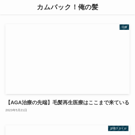
カムバック！俺の髪
治療
【AGA治療の先端】毛髪再生医療はここまで来ている
2023年5月21日
診療スタイル